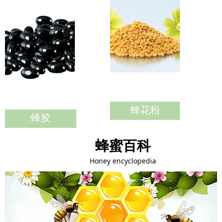
蜂花粉
蜂胶
蜂蜜百科
Honey encyclopedia