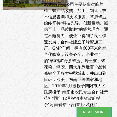
2881万元，公司主要从事蜜蜂养
殖、蜂产品收购、加工、销售，技
术信息咨询和技术服务。草庐蜂业
始终坚持“科技先导、创新带动、诚
信至上、品质取胜”的经营理念，通
过不懈努力，使企业得到了良性快
速发展，合作社建立了蜂蜜加工
厂、GMP车间、拥有600平米的综
合化验室，设备齐全。企业生产
的“草庐牌”丹参蜂蜜、蜂王浆、蜂
花粉、蜂胶、四大系列近百个品种
畅销全国各大中型城市，并出口到
日韩，欧美，东南亚等国家和地
区。2010年1月被授予南阳市人民
政府授予“南阳市农民专业合作社示
范社”同年12月被河南省政府授
予“河南省专业合作社示范社”。
READ MORE