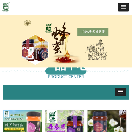
产品中心
PRODUCT CENTER